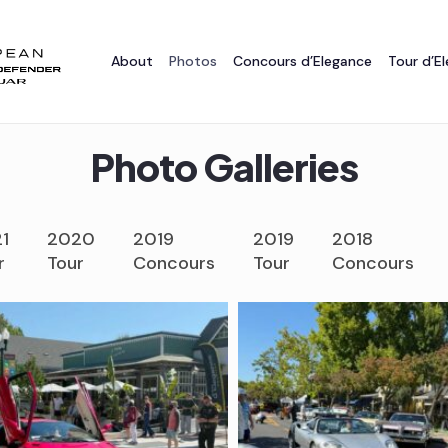
About
Photos
Concours d’Elegance
Tour d’E
Photo Galleries
1
2020
2019
2019
2018
r
Tour
Concours
Tour
Concours