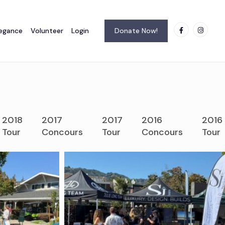
legance
Volunteer
Login
Donate Now!
2018
2017
2017
2016
2016
Tour
Concours
Tour
Concours
Tour